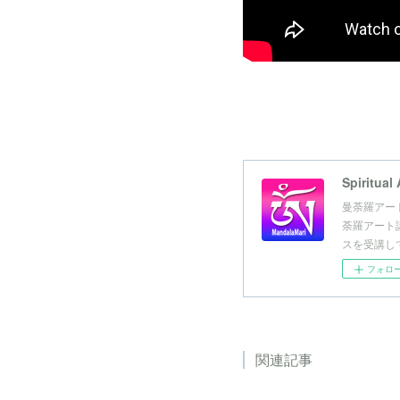
Spiritu
曼荼羅アー
荼羅アート
スを受講し
フォロ
関連記事