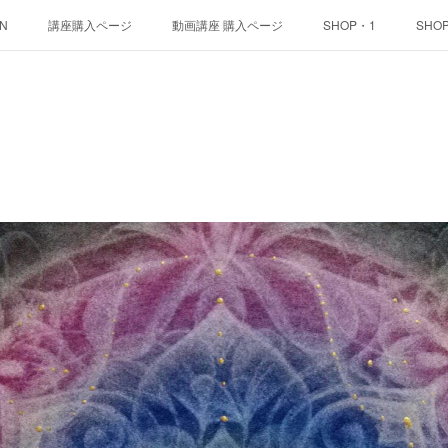
ON
講座購入ページ
動画講座 購入ページ
SHOP・1
SHO