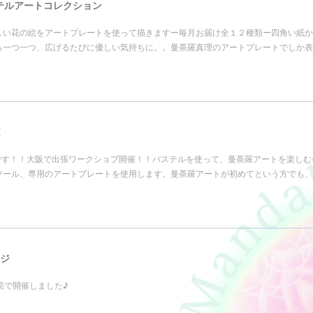
テルアートコレクション
しい花の絵をアートプレートを使って描きますー毎月お届け全１２種類ー四角い紙か
ら一つ一つ、広げるたびに優しい気持ちに。。曼荼羅真理のアートプレートでしか表
！
です！！大阪で出張ワークショプ開催！！パステルを使って、曼荼羅アートを楽しむ
ツール、専用のアートプレートを使用します。曼荼羅アートが初めてという方でも、
ンジ
続で開催しました♪