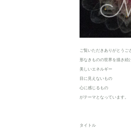
ご覧いただきありがとうご
形なきものの世界を描き続
美しいエネルギー
目に見えないもの
心に感じるもの
がテーマとなっています。
タイトル