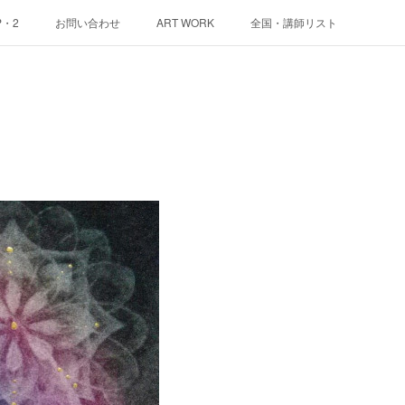
P・2
お問い合わせ
ART WORK
全国・講師リスト