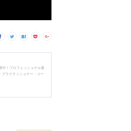
開講中！プロフェッショナル曼
！プラクティショナー・コー