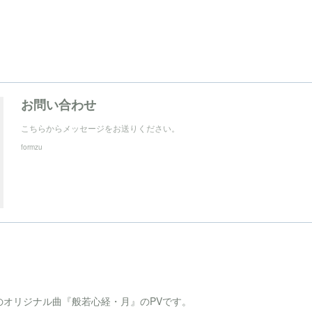
お問い合わせ
こちらからメッセージをお送りください。
formzu
hariのオリジナル曲『般若心経・月』のPVです。