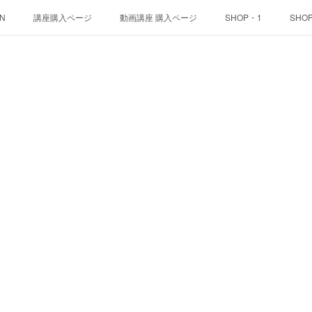
ON
講座購入ページ
動画講座 購入ページ
SHOP・1
SHO