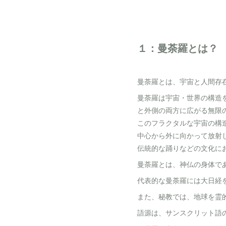
１：曼荼羅とは？
曼荼羅とは、宇宙と人間存
曼荼羅は宇宙・世界の構造
と外側の両方に広がる無限
このフラクタルな宇宙の構
中心から外に向かって放射
伝統的な踊りなどの文化に
曼荼羅とは、神仏の身体で
代表的な曼荼羅には大日経
また、秘教では、地球を霊
語源は、サンスクリット語の