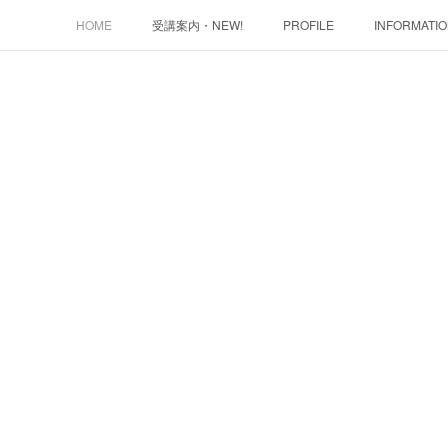
HOME
受講案内・NEW!
PROFILE
INFORMATI