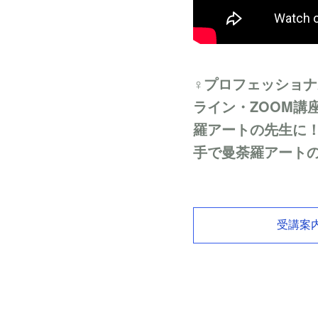
♀プロフェッショナ
ライン・ZOOM講
羅アートの先生に
手で曼荼羅アート
受講案