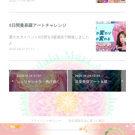
2022.11.24 08:05
5日間曼荼羅アートチャレンジ
夏の大大イベント5日間を3週連続で開催しました
♪
2022.08.27 07:11
2020.10.15 01:01
2020.09.29 13:54
シュリヤントラ・再び描く
花曼荼羅アート＆蝶
プライバシーポリシー
特定商取引法に基づく表記