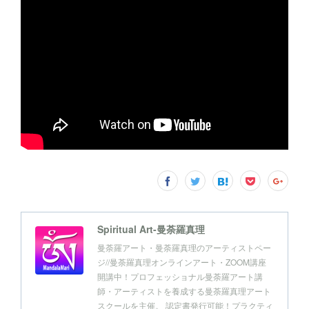
Spiritual Art-曼荼羅真理
曼荼羅アート・曼荼羅真理のアーティストペー
ジ//曼荼羅真理オンラインアート・ZOOM講座
開講中！プロフェッショナル曼荼羅アート講
師・アーティストを養成する曼荼羅真理アート
スクールを主催。 認定書発行可能！プラクティ