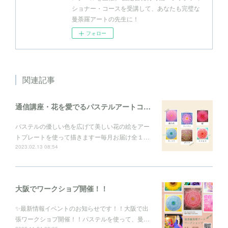
ショナー・コースを受講して、あなたも完璧な
曼荼羅アートの先生に！
フォロー
関連記事
通信講座・花を愛でるパステルアートコレクション
パステルの優しい色を広げて美しい花の絵をアー
トプレートを使って描きますー毎月お届け全１…
2023.02.13 08:54
大阪でワークショプ開催！！
✨最新情報イベントのお知らせです！！大阪で出
張ワークショプ開催！！パステルを使って、曼…