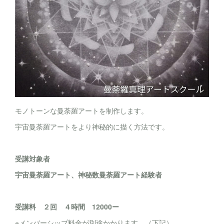
モノトーンな曼荼羅アートを制作します。
宇宙曼荼羅アートをより神秘的に描く方法です。
受講対象者
宇宙曼荼羅アート、神秘数曼荼羅アート経験者
受講料 ２回 ４時間 12000ー
※メンバーシップ料金が別途かかります。（下記）