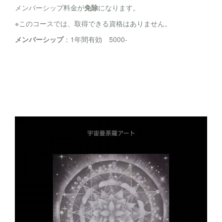
メンバーシップ料金が
免除
になります。
※このコースでは、取得できる資格はありません。
メンバーシップ
：1年間有効 5000-