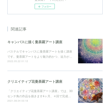
フォロー
関連記事
キャンバスに描く曼荼羅アート講座
パステルでキャンバスに曼荼羅アートを描く講座
です。曼荼羅アートをより魅力的かつ、迫力が…
2022.05.22 01:12
クリエイティブ花曼荼羅アート講座
「クリエイティブ花曼荼羅アート講座」では、30
センチ角の作品を描きます4ヶ月、４回で完成…
2021.08.04 03:18