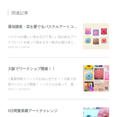
関連記事
通信講座・花を愛でるパステルアートコレクション
パステルの優しい色を広げて美しい花の絵をアー
トプレートを使って描きますー毎月お届け全１…
2023.02.13 08:54
大阪でワークショプ開催！！
✨最新情報イベントのお知らせです！！大阪で出
張ワークショプ開催！！パステルを使って、曼…
2022.11.24 08:05
5日間曼荼羅アートチャレンジ