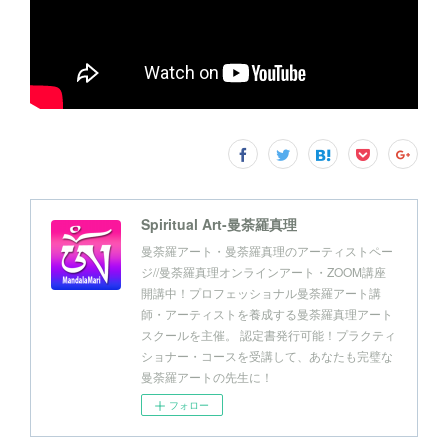
Spiritual Art-曼荼羅真理
曼荼羅アート・曼荼羅真理のアーティストペー
ジ//曼荼羅真理オンラインアート・ZOOM講座
開講中！プロフェッショナル曼荼羅アート講
師・アーティストを養成する曼荼羅真理アート
スクールを主催。 認定書発行可能！プラクティ
ショナー・コースを受講して、あなたも完璧な
曼荼羅アートの先生に！
フォロー