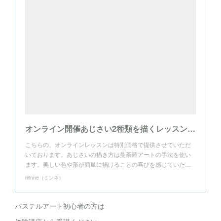
オンライン開催あじさい2種類を描くレッスン☆型紙付・オンラインチケット
こちらの、オンラインレッスンは特別価格で提供させていただ
いております。あじさいの描き方は曼荼羅アートの手法を使い
ます。美しい色や形が簡単に描けることの喜びを感じていた…
minne（ミンネ）
パステルアート初心者の方は