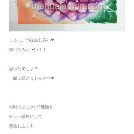
まさに、旬なあじさい❤
描いてみた〜い！！
思ったでしょ？
一緒に描きませんか〜❤
今回はあじさい2種類を
セット講座にして
募集します♪