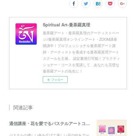
Spiritual Art-曼荼羅真理
曼荼羅アート・曼荼羅真理のアーティストペー
ジ//曼荼羅真理オンラインアート・ZOOM講座
開講中！プロフェッショナル曼荼羅アート講
師・アーティストを養成する曼荼羅真理アート
スクールを主催。 認定書発行可能！プラクティ
ショナー・コースを受講して、あなたも完璧な
曼荼羅アートの先生に！
フォロー
関連記事
通信講座・花を愛でるパステルアートコレクション
パステルの優しい色を広げて美しい花の絵をアー