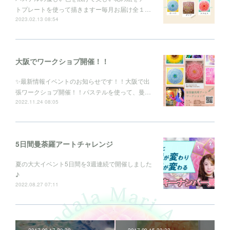
トプレートを使って描きますー毎月お届け全１…
2023.02.13 08:54
大阪でワークショプ開催！！
✨最新情報イベントのお知らせです！！大阪で出
張ワークショプ開催！！パステルを使って、曼…
2022.11.24 08:05
5日間曼荼羅アートチャレンジ
夏の大大イベント5日間を3週連続で開催しました
♪
2022.08.27 07:11
2017.09.17 22:30
2017.09.15 23:32