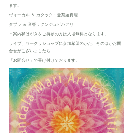
ます。
ヴォーカル ＆ カタック：曼荼羅真理
タブラ ＆ 音響：クンジュビハアリ
＊案内状はがきをご持参の方は入場無料となります。
ライブ、ワークッショップに参加希望のかた、そのほかお問
合せがございましたら
「お問合せ」で受け付けております。