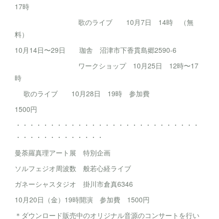
17時
歌のライブ 10月7日 14時 （無
料）
10月14日〜29日 珈舎 沼津市下香貫島郷2590-6
ワークショップ 10月25日 12時〜17
時
歌のライブ 10月28日 19時 参加費
1500円
・・・・・・・・・・・・・・・・・・・・・・・・・・・
・・・・・・・・・・・・・
曼荼羅真理アート展 特別企画
ソルフェジオ周波数 般若心経ライブ
ガネーシャスタジオ 掛川市倉真6346
10月20日（金）19時開演 参加費 1500円
＊ダウンロード販売中のオリジナル音源のコンサートを行い