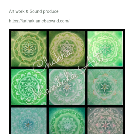
Art work & Sound produce
https://kathak.amebaownd.com/