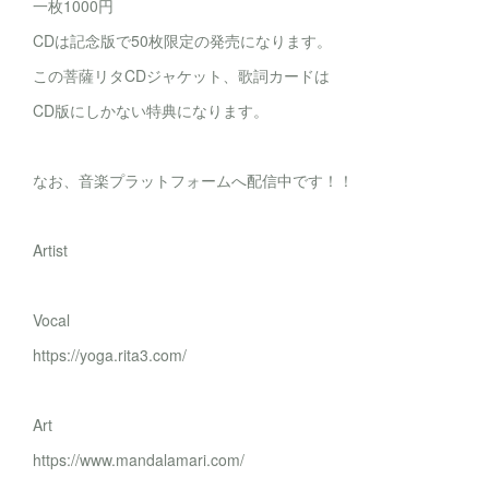
一枚1000円
CDは記念版で50枚限定の発売になります。
この菩薩リタCDジャケット、歌詞カードは
CD版にしかない特典になります。
なお、音楽プラットフォームへ配信中です！！
Artist
Vocal
https://yoga.rita3.com/
Art
https://www.mandalamari.com/