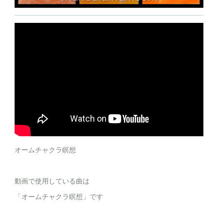
オームチャクラ瞑想
動画で使用している曲は
「オームチャクラ瞑想」です