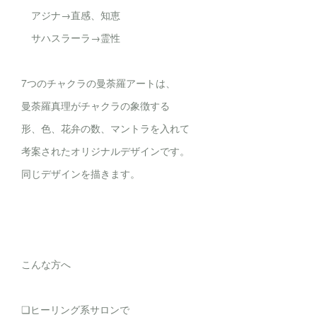
アジナ→直感、知恵
サハスラーラ→霊性
7つのチャクラの曼荼羅アートは、
曼荼羅真理がチャクラの象徴する
形、色、花弁の数、マントラを入れて
考案されたオリジナルデザインです。
同じデザインを描きます。
こんな方へ
❏ヒーリング系サロンで