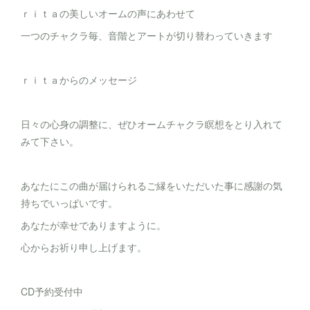
ｒｉｔａの美しいオームの声にあわせて
一つのチャクラ毎、音階とアートが切り替わっていきます
ｒｉｔａからのメッセージ
日々の心身の調整に、ぜひオームチャクラ瞑想をとり入れて
みて下さい。
あなたにこの曲が届けられるご縁をいただいた事に感謝の気
持ちでいっぱいです。
あなたが幸せでありますように。
心からお祈り申し上げます。
CD予約受付中