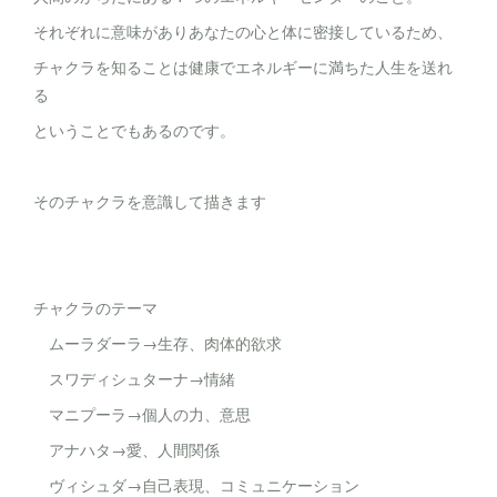
それぞれに意味がありあなたの心と体に密接しているため、
チャクラを知ることは健康でエネルギーに満ちた人生を送れ
る
ということでもあるのです。
そのチャクラを意識して描きます
チャクラのテーマ
ムーラダーラ→生存、肉体的欲求
スワディシュターナ→情緒
マニプーラ→個人の力、意思
アナハタ→愛、人間関係
ヴィシュダ→自己表現、コミュニケーション