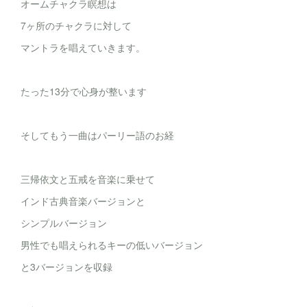
オームチャクラ瞑想は
7ヶ所のチャクラに対して
マントラを唱えていきます。
たった13分で心身が整います
そしてもう一曲はパーリー語のお経
三帰依文と五戒を音楽に乗せて
インド古典音楽バージョンと
シンプルバージョン
男性でも唱えられるキーの低いバージョン
と3バージョンを収録