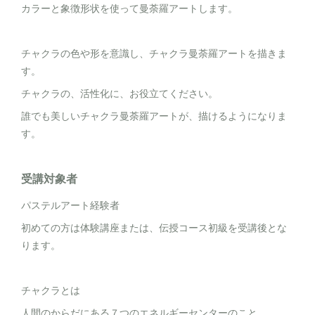
カラーと象徴形状を使って曼荼羅アートします。
チャクラの色や形を意識し、チャクラ曼荼羅アートを描きま
す。
チャクラの、活性化に、お役立てください。
誰でも美しいチャクラ曼荼羅アートが、描けるようになりま
す。
受講対象者
パステルアート経験者
初めての方は体験講座または、伝授コース初級を受講後とな
ります。
チャクラとは
人間のからだにある７つのエネルギーセンターのこと。