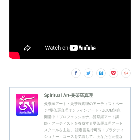
Spiritual Art-曼荼羅真理
曼荼羅アート・曼荼羅真理のアーティストペー
ジ//曼荼羅真理オンラインアート・ZOOM講座
開講中！プロフェッショナル曼荼羅アート講
師・アーティストを養成する曼荼羅真理アート
スクールを主催。 認定書発行可能！プラクティ
ショナー・コースを受講して、あなたも完璧な