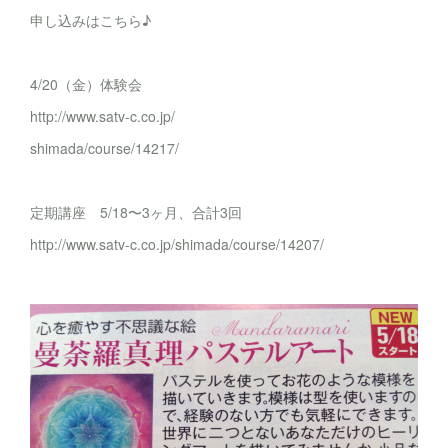
申し込みはこちら♪
4/20（金）体験会
http://www.satv-c.co.jp/
shimada/course/14217/
定期講座 5/18〜3ヶ月、合計3回
http://www.satv-c.co.jp/shimada/course/14207/