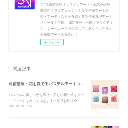
ジ//曼荼羅真理オンラインアート・ZOOM講座
開講中！プロフェッショナル曼荼羅アート講
師・アーティストを養成する曼荼羅真理アート
スクールを主催。 認定書発行可能！プラクティ
ショナー・コースを受講して、あなたも完璧な
曼荼羅アートの先生に！
フォロー
関連記事
通信講座・花を愛でるパステルアートコレクション
パステルの優しい色を広げて美しい花の絵をアー
トプレートを使って描きますー毎月お届け全１…
2023.02.13 08:54