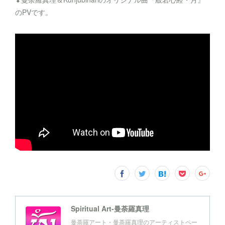
のPVです。
Spiritual Art-曼荼羅真理
曼荼羅アート・曼荼羅真理のアーティストペー