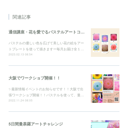
関連記事
通信講座・花を愛でるパステルアートコレクション
パステルの優しい色を広げて美しい花の絵をアー
トプレートを使って描きますー毎月お届け全１…
2023.02.13 08:54
大阪でワークショプ開催！！
✨最新情報イベントのお知らせです！！大阪で出
張ワークショプ開催！！パステルを使って、曼…
2022.11.24 08:05
5日間曼荼羅アートチャレンジ