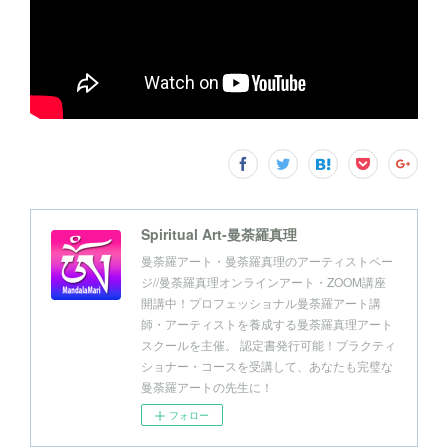
Spiritual Art-曼荼羅真理
曼荼羅アート・曼荼羅真理のアーティストペー
ジ//曼荼羅真理オンラインアート・ZOOM講座
開講中！プロフェッショナル曼荼羅アート講
師・アーティストを養成する曼荼羅真理アート
スクールを主催。 認定書発行可能！プラクティ
ショナー・コースを受講して、あなたも完璧な
曼荼羅アートの先生に！
フォロー