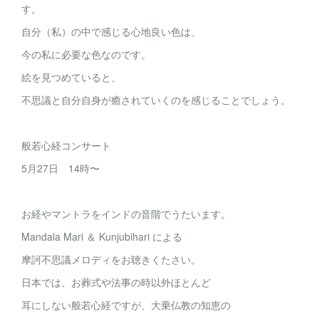
す。
自分（私）の中で感じる心地良い色は、
今の私に必要な色なのです。
絵を見つめていると、
不思議と自分自身が癒されていくのを感じることでしょう。
般若心経コンサート
5月27日 14時〜
お経やマントラをインドの音階でうたいます。
Mandala Mari ＆ Kunjubihari による
摩訶不思議メロディをお聴きくたさい。
日本では、お葬式や法事の時以外ほとんど
耳にしない般若心経ですが、大乗仏教の知恵の