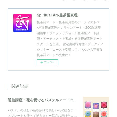
Spiritual Art-曼荼羅真理
曼荼羅アート・曼荼羅真理のアーティストペー
ジ//曼荼羅真理オンラインアート・ZOOM講座
開講中！プロフェッショナル曼荼羅アート講
師・アーティストを養成する曼荼羅真理アート
スクールを主催。 認定書発行可能！プラクティ
ショナー・コースを受講して、あなたも完璧な
曼荼羅アートの先生に！
フォロー
関連記事
通信講座・花を愛でるパステルアートコレクション
パステルの優しい色を広げて美しい花の絵をアー
トプレートを使って描きますー毎月お届け全１…