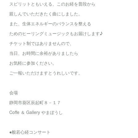
スピリットともいえる、このお経を普段から
親しんでいただきたく曲にしました。
また、生体エネルギーのバランスを整える
ためのヒーリングミュージックもお届けします♪
チケット制ではありませんので、
当日、お時間に余裕がありましたら
お気軽に参加ください。
ご一報いただけますとうれしいです。
会場
静岡市葵区辰起町８－１７
Coffe ＆ Gallery やまぼうし
●般若心経コンサート