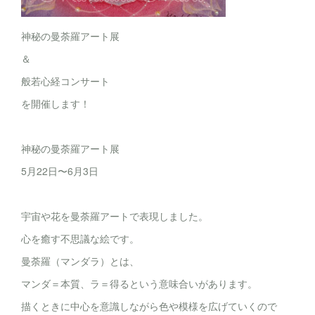
神秘の曼荼羅アート展
＆
般若心経コンサート
を開催します！
神秘の曼荼羅アート展
5月22日〜6月3日
宇宙や花を曼荼羅アートで表現しました。
心を癒す不思議な絵です。
曼荼羅（マンダラ）とは、
マンダ＝本質、ラ＝得るという意味合いがあります。
描くときに中心を意識しながら色や模様を広げていくので