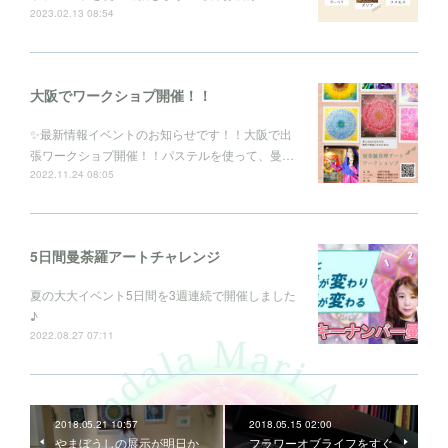
2023.02.13 08:54
大阪でワークショプ開催！！
✨最新情報イベントのお知らせです！！大阪で出
張ワークショプ開催！！パステルを使って、曼…
2022.11.24 08:05
5日間曼荼羅アートチャレンジ
夏の大大イベント5日間を3週連続で開催しました
♪
2022.08.27 07:11
2018.05.21 10:57
2018.05.15 02:00
やまぼうしの展示が明日か
フラワーオブライフをすぐ