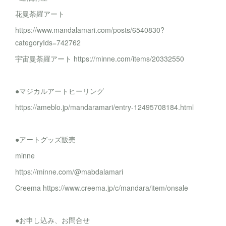
花曼荼羅アート
https://www.mandalamari.com/posts/6540830?
categoryIds=742762
宇宙曼荼羅アート https://minne.com/items/20332550
●マジカルアートヒーリング
https://ameblo.jp/mandaramari/entry-12495708184.html
●アートグッズ販売
minne
https://minne.com/@mabdalamari
Creema https://www.creema.jp/c/mandara/item/onsale
●お申し込み、お問合せ