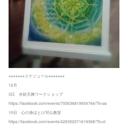
※※※※※※※スケジュール※※※※※※※
12月
3日 弁財天舞ワークショップ
https://facebook.com/events/705636819934764/?ti=as
10日 心の身ほとけ写仏教室
https://facebook.com/events/426352071619368/?ti=cl