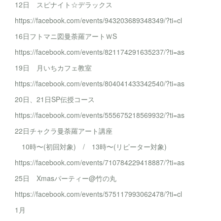
12日 スピナイト☆デラックス
https://facebook.com/events/943203689348349/?ti=cl
16日フトマニ図曼荼羅アートＷS
https://facebook.com/events/821174291635237/?ti=as
19日 月いちカフェ教室
https://facebook.com/events/804041433342540/?ti=as
20日、21日SP伝授コース
https://facebook.com/events/555675218569932/?ti=as
22日チャクラ曼荼羅アート講座
10時〜(初回対象) / 13時〜(リピーター対象)
https://facebook.com/events/710784229418887/?ti=as
25日 Xmasパーティー@竹の丸
https://facebook.com/events/575117993062478/?ti=cl
1月