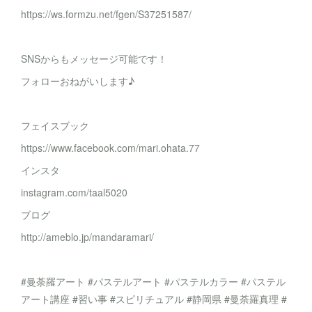
https://ws.formzu.net/fgen/S37251587/
SNSからもメッセージ可能です！
フォローおねがいします♪
フェイスブック
https://www.facebook.com/mari.ohata.77
インスタ
instagram.com/taal5020
ブログ
http://ameblo.jp/mandaramari/
#曼荼羅アート #パステルアート #パステルカラー #パステル
アート講座 #習い事 #スピリチュアル #静岡県 #曼荼羅真理 #