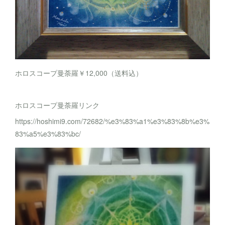
ホロスコープ曼荼羅￥12,000（送料込）
ホロスコープ曼荼羅リンク
https://hoshimi9.com/72682/%e3%83%a1%e3%83%8b%e3%
83%a5%e3%83%bc/