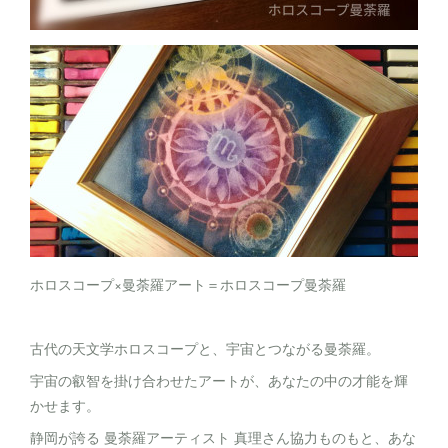
ホロスコープ×曼荼羅アート＝ホロスコープ曼荼羅
古代の天文学ホロスコープと、宇宙とつながる曼荼羅。
宇宙の叡智を掛け合わせたアートが、あなたの中の才能を輝
かせます。
静岡が誇る 曼荼羅アーティスト 真理さん協力ものもと、あな