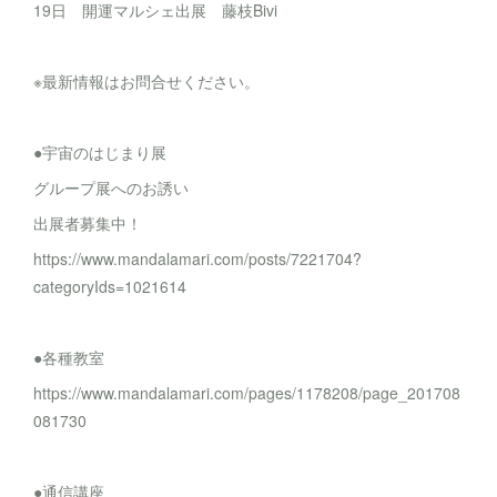
19日 開運マルシェ出展 藤枝Bivi
※最新情報はお問合せください。
●宇宙のはじまり展
グループ展へのお誘い
出展者募集中！
https://www.mandalamari.com/posts/7221704?
categoryIds=1021614
●各種教室
https://www.mandalamari.com/pages/1178208/page_201708
081730
●通信講座