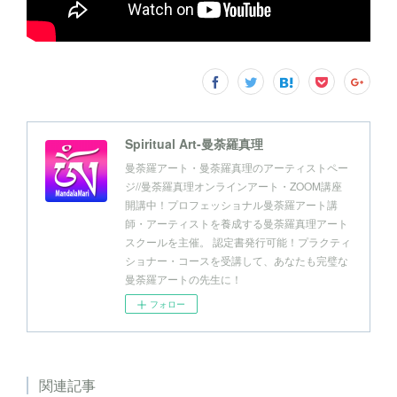
Spiritual Art-曼荼羅真理
曼荼羅アート・曼荼羅真理のアーティストペー
ジ//曼荼羅真理オンラインアート・ZOOM講座
開講中！プロフェッショナル曼荼羅アート講
師・アーティストを養成する曼荼羅真理アート
スクールを主催。 認定書発行可能！プラクティ
ショナー・コースを受講して、あなたも完璧な
曼荼羅アートの先生に！
フォロー
関連記事