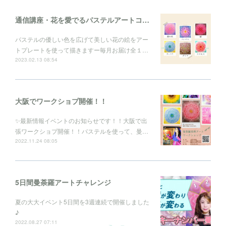
通信講座・花を愛でるパステルアートコレクション
パステルの優しい色を広げて美しい花の絵をアー
トプレートを使って描きますー毎月お届け全１…
2023.02.13 08:54
大阪でワークショプ開催！！
✨最新情報イベントのお知らせです！！大阪で出
張ワークショプ開催！！パステルを使って、曼…
2022.11.24 08:05
5日間曼荼羅アートチャレンジ
夏の大大イベント5日間を3週連続で開催しました
♪
2022.08.27 07:11