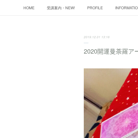
HOME
受講案内・NEW!
PROFILE
INFORMATI
2019.12.01 13:16
2020開運曼荼羅