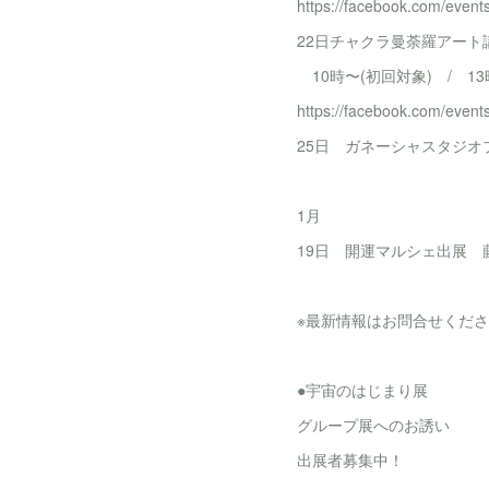
https://facebook.com/even
22日チャクラ曼荼羅アート
10時〜(初回対象) / 1
https://facebook.com/even
25日 ガネーシャスタジ
1月
19日 開運マルシェ出展 藤枝
※最新情報はお問合せくだ
●宇宙のはじまり展
グループ展へのお誘い
出展者募集中！