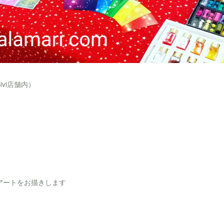
vi店舗内）
アートをお描きします