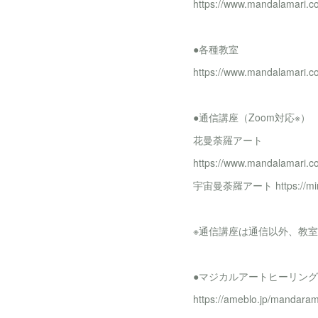
https://www.mandalamari.
●各種教室
https://www.mandalamari
●通信講座（Zoom対応※）
花曼荼羅アート
https://www.mandalamari.
宇宙曼荼羅アート https://min
※通信講座は通信以外、教室
●マジカルアートヒーリング
https://ameblo.jp/mandara