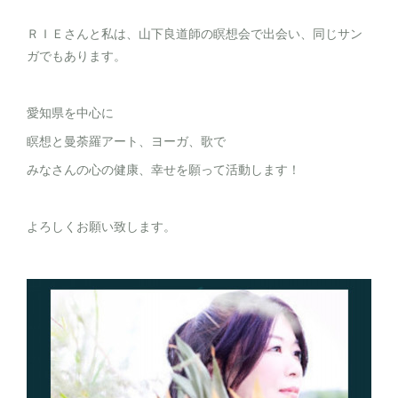
ＲＩＥさんと私は、山下良道師の瞑想会で出会い、同じサン
ガでもあります。
愛知県を中心に
瞑想と曼荼羅アート、ヨーガ、歌で
みなさんの心の健康、幸せを願って活動します！
よろしくお願い致します。