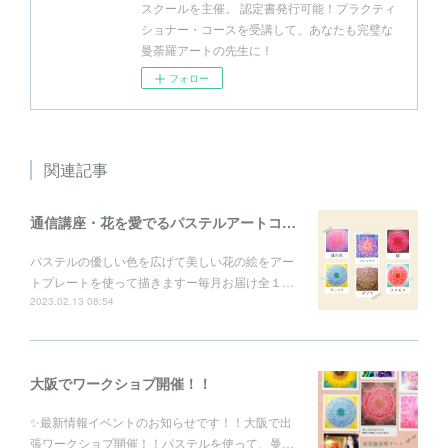
スクールを主催。 認定書発行可能！プラクティ
ショナー・コースを受講して、あなたも完璧な
曼荼羅アートの先生に！
フォロー
関連記事
通信講座・花を愛でるパステルアートコレクション
パステルの優しい色を広げて美しい花の絵をアー
トプレートを使って描きますー毎月お届け全１…
2023.02.13 08:54
大阪でワークショプ開催！！
✨最新情報イベントのお知らせです！！大阪で出
張ワークショプ開催！！パステルを使って、曼…