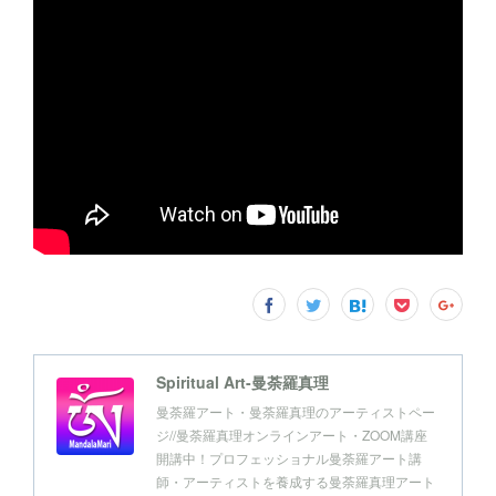
Spiritual Art-曼荼羅真理
曼荼羅アート・曼荼羅真理のアーティストペー
ジ//曼荼羅真理オンラインアート・ZOOM講座
開講中！プロフェッショナル曼荼羅アート講
師・アーティストを養成する曼荼羅真理アート