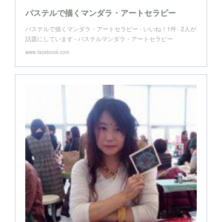
パステルで描くマンダラ・アートセラピー
パステルで描くマンダラ・アートセラピー - いいね！1件 · 2人が
話題にしています - パステルマンダラ・アートセラピー
www.facebook.com