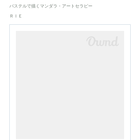
パステルで描くマンダラ・アートセラピー
ＲＩＥ