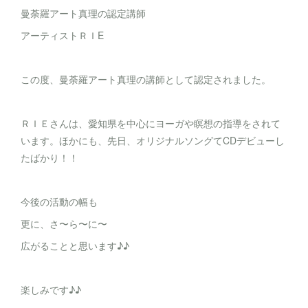
曼荼羅アート真理の認定講師
アーティストＲＩE
この度、曼荼羅アート真理の講師として認定されました。
ＲＩＥさんは、愛知県を中心にヨーガや瞑想の指導をされて
います。ほかにも、先日、オリジナルソングてCDデビューし
たばかり！！
今後の活動の幅も
更に、さ〜ら〜に〜
広がることと思います♪♪
楽しみです♪♪