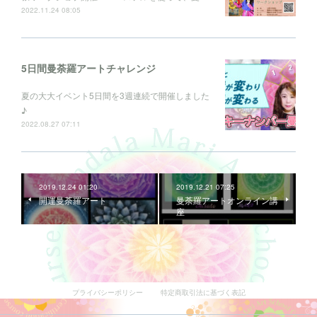
2022.11.24 08:05
5日間曼荼羅アートチャレンジ
夏の大大イベント5日間を3週連続で開催しました
♪
2022.08.27 07:11
2019.12.24 01:20
2019.12.21 07:25
開運曼荼羅アート
曼荼羅アートオンライン講
座
プライバシーポリシー
特定商取引法に基づく表記