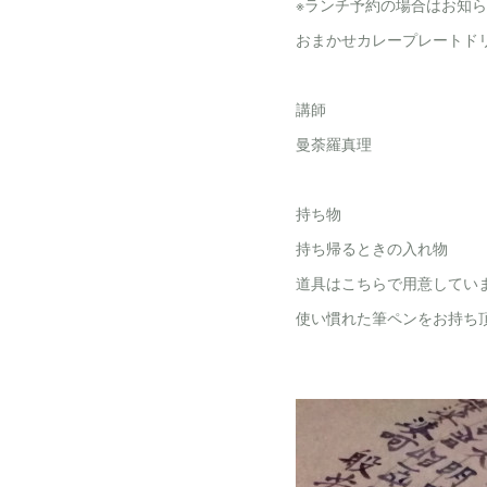
※ランチ予約の場合はお知
おまかせカレープレートドリ
講師
曼荼羅真理
持ち物
持ち帰るときの入れ物
道具はこちらで用意してい
使い慣れた筆ペンをお持ち