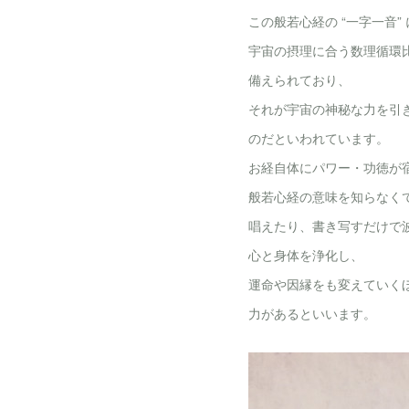
この般若心経の “一字一音”
宇宙の摂理に合う数理循環
備えられており、
それが宇宙の神秘な力を引
のだといわれています。
お経自体にパワー・功徳が
般若心経の意味を知らなく
唱えたり、書き写すだけで
心と身体を浄化し、
運命や因縁をも変えていく
力があるといいます。