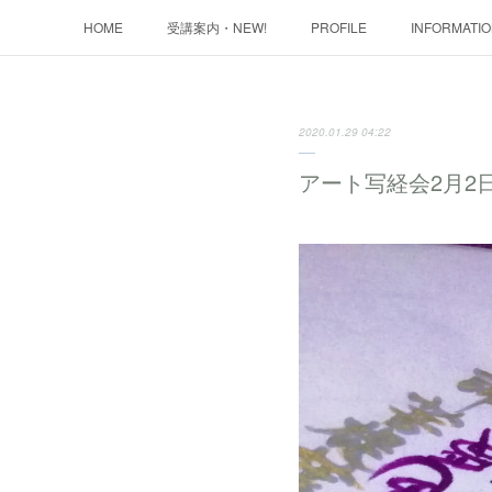
HOME
受講案内・NEW!
PROFILE
INFORMATI
2020.01.29 04:22
アート写経会2月2