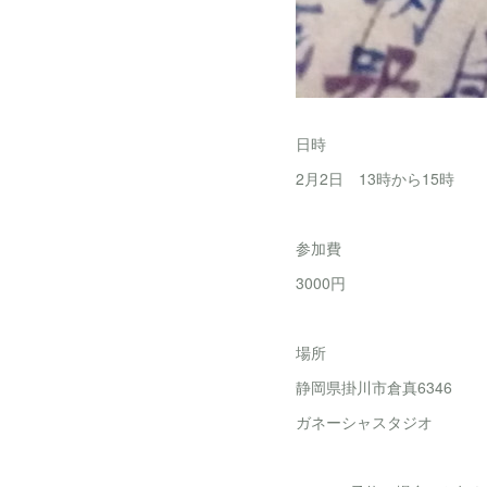
日時
2月2日 13時から15時
参加費
3000円
場所
静岡県掛川市倉真6346
ガネーシャスタジオ