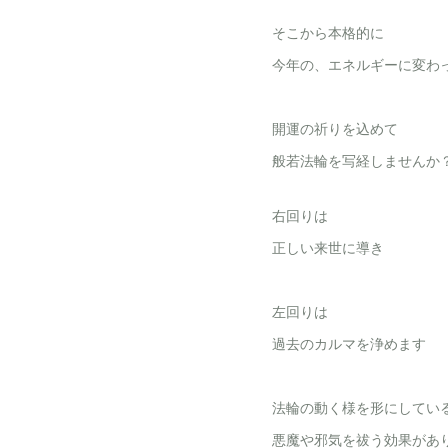
そこから本格的に
今年の、エネルギーに変わ
開運の祈りを込めて
般若法輪を写経しませんか
右回りは
正しい来世に導き
左回りは
過去のカルマを浄めます
法輪の動く様を形にしてい
悪魔や邪気を祓う効果があ