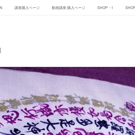
ON
講座購入ページ
動画講座 購入ページ
SHOP・1
SHO
日