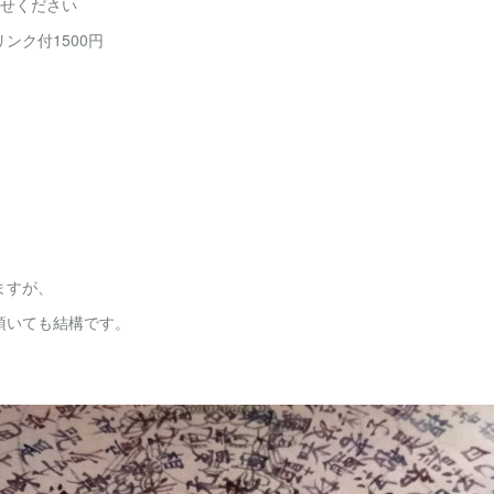
らせください
ンク付1500円
ますが、
頂いても結構です。