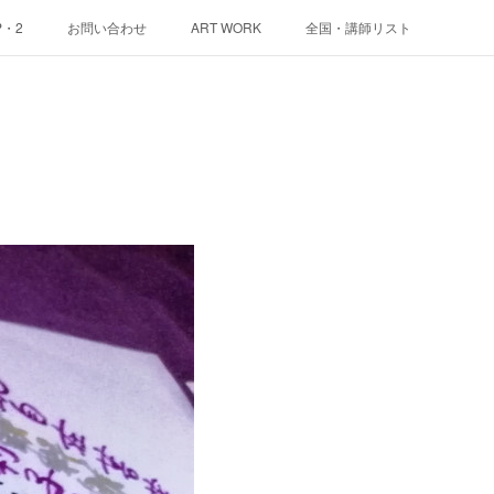
P・2
お問い合わせ
ART WORK
全国・講師リスト