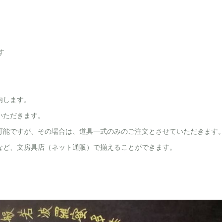
す
内します。
いただきます。
可能ですが、その場合は、道具一式のみのご注文とさせていただきます
など、文房具店（ネット通販）で揃えることができます。