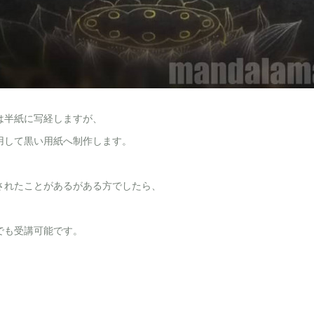
は半紙に写経しますが、
用して黒い用紙へ制作します。
されたことがあるがある方でしたら、
でも受講可能です。