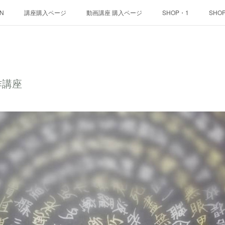
ON
講座購入ページ
動画講座 購入ページ
SHOP・1
SHO
作講座