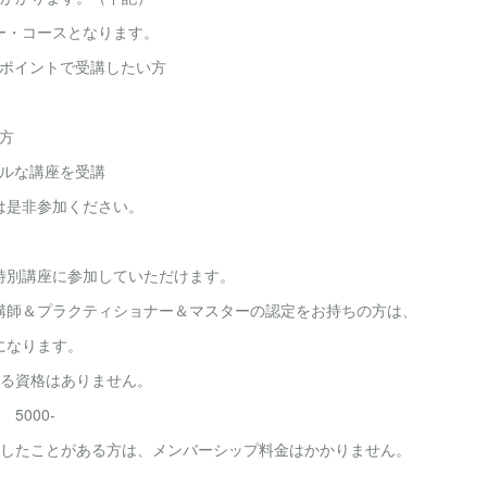
ー・コースとなります。
ンポイントで受講したい方
方
アルな講座を受講
は是非参加ください。
特別講座に参加していただけます。
講師＆プラクティショナー＆マスターの認定をお持ちの方は、
になります。
きる資格はありません。
5000-
加したことがある方は、メンバーシップ料金はかかりません。