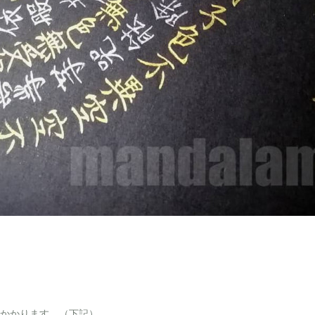
途かかります。（下記）