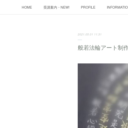
HOME
受講案内・NEW!
PROFILE
INFORMATI
2021.05.01 11:31
般若法輪アート制