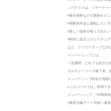
このクラスは、リサーチャ
◉複合画材などの講座をピ
◉実験的作品に挑戦したい方
◉新しい技術を取り入れたい
◉制作に役立つスピリチュ
など、クリエイティブな方
メンバーシップとは
一定期間、どれでも好きな
カルチャーコース修了者、
メンバーシップ料金が免除
※このコースでは、取得で
メンバーシップ：1年間有効 
※般若法輪アート写経へ参