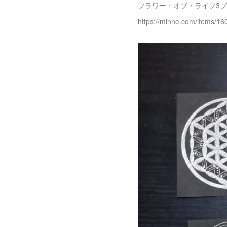
フラワー・オブ・ライフ3
https://minne.com/items/1