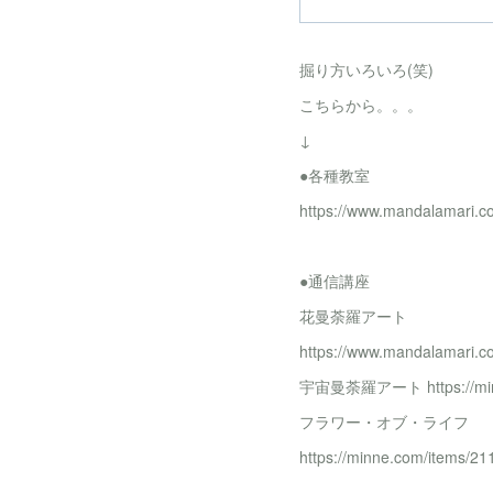
掘り方いろいろ(笑)
こちらから。。。
↓
●各種教室
https://www.mandalamari
●通信講座
花曼荼羅アート
https://www.mandalamari.
宇宙曼荼羅アート https://minn
フラワー・オブ・ライフ
https://minne.com/items/2