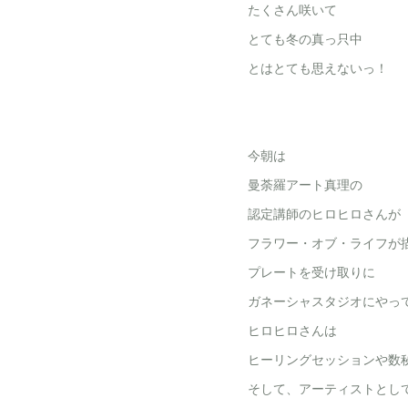
たくさん咲いて
とても冬の真っ只中
とはとても思えないっ！
今朝は
曼荼羅アート真理の
認定講師のヒロヒロさんが
フラワー・オブ・ライフが
プレートを受け取りに
ガネーシャスタジオにやって
ヒロヒロさんは
ヒーリングセッションや数
そして、アーティストとし