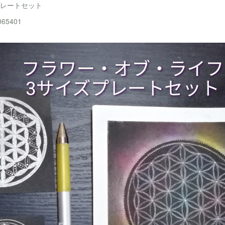
プレートセット
6065401