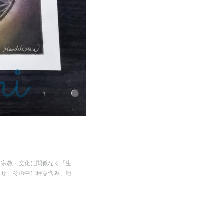
、宗教・文化に関係なく「生
らせ、その中に種を含み、地