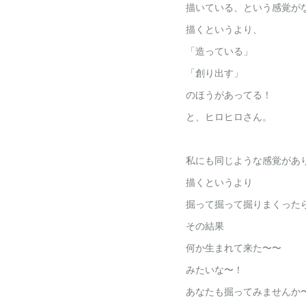
描いている、という感覚が
描くというより、
「造っている」
「創り出す」
のほうがあってる！
と、ヒロヒロさん。
私にも同じような感覚があ
描くというより
掘って掘って掘りまくった
その結果
何か生まれて来た〜〜
みたいな〜！
あなたも掘ってみませんか〜(*