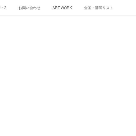
P・2
お問い合わせ
ART WORK
全国・講師リスト