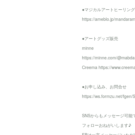
●マジカルアートヒーリング
https://ameblo.jp/mandara
●アートグッズ販売
minne
https://minne.com/@mabda
Creema https://www.creema
●お申し込み、お問合せ
https://ws.formzu.net/fgen
SNSからもメッセージ可能
フォローおねがいします♪
FBは一言メッセージいた