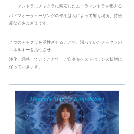
マントラ…チャクラに照応したムーラマントラを唱える
パドマオーラヒーリングの作用は人によって響く場所、持続
度などさまざまです。
７つのチャクラを活性させることで、滞っていたチャクラの
エネルギーを活性させ、
浄化、調整していくことで、ご自身をベストバランス状態に
保っていきます。