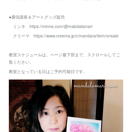
●通信講座＆アートグッズ販売
ミンネ https://minne.com/@mabdalamari
クリーマ https://www.creema.jp/c/mandara/item/onsale
教室スケジュールは、ページ最下部まで、スクロールしてご
覧ください。
教室となっている日はご予約可能日です。