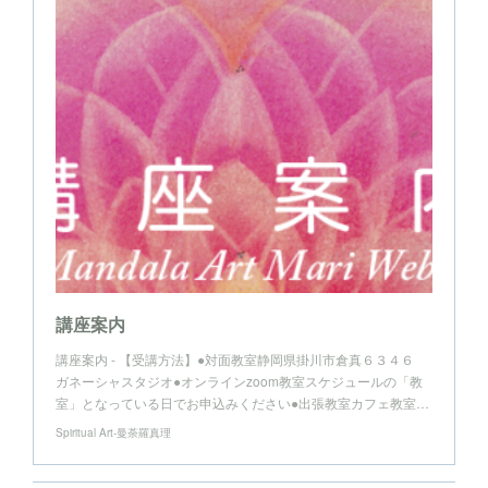
講座案内
講座案内 - 【受講方法】●対面教室静岡県掛川市倉真６３４６
ガネーシャスタジオ●オンラインzoom教室スケジュールの「教
室」となっている日でお申込みください●出張教室カフェ教室…
Spiritual Art-曼荼羅真理