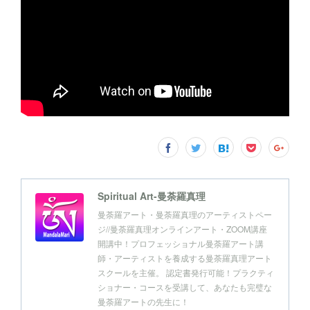
Spiritual Art-曼荼羅真理
曼荼羅アート・曼荼羅真理のアーティストペー
ジ//曼荼羅真理オンラインアート・ZOOM講座
開講中！プロフェッショナル曼荼羅アート講
師・アーティストを養成する曼荼羅真理アート
スクールを主催。 認定書発行可能！プラクティ
ショナー・コースを受講して、あなたも完璧な
曼荼羅アートの先生に！