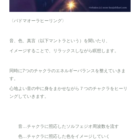
〈パドマオーラヒーリング〉
音、色、真言（以下マントラという）を聞いたり、
イメージすることで、リラックスしながら瞑想します。
同時に7つのチャクラのエネルギーバランスを整えていきま
す。
心地よい音の中に身をまかせながら７つのチャクラをヒーリ
ングしていきます。
音…チャクラに照応したソルフェジオ周波数を流す
色…チャクラに照応した色をイメージしていく