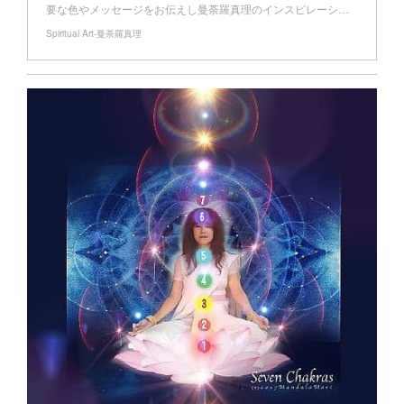
要な色やメッセージをお伝えし曼荼羅真理のインスピレーシ…
Spiritual Art-曼荼羅真理