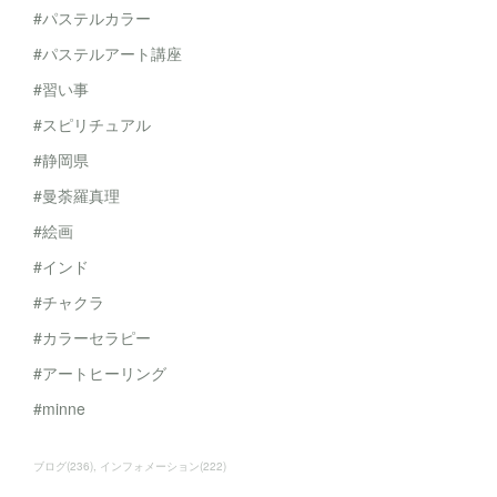
#パステルカラー
#パステルアート講座
#習い事
#スピリチュアル
#静岡県
#曼荼羅真理
#絵画
#インド
#チャクラ
#カラーセラピー
#アートヒーリング
#minne
ブログ
(
236
)
インフォメーション
(
222
)