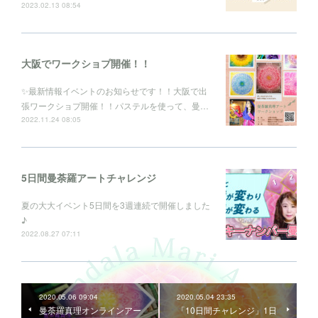
2023.02.13 08:54
大阪でワークショプ開催！！
✨最新情報イベントのお知らせです！！大阪で出
張ワークショプ開催！！パステルを使って、曼…
2022.11.24 08:05
5日間曼荼羅アートチャレンジ
夏の大大イベント5日間を3週連続で開催しました
♪
2022.08.27 07:11
2020.05.06 09:04
2020.05.04 23:35
曼荼羅真理オンラインアー
「10日間チャレンジ」1日