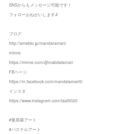
SNSからもメッセージ可能です！
フォローおねがいします♪
ブログ
http://ameblo.jp/mandaramari/
minne
https://minne.com/@mabdalamari
FBページ
https://m.facebook.com/mandalamari5/
インスタ
https://www.instagram.com/taal5020
#曼荼羅アート
#パステルアート