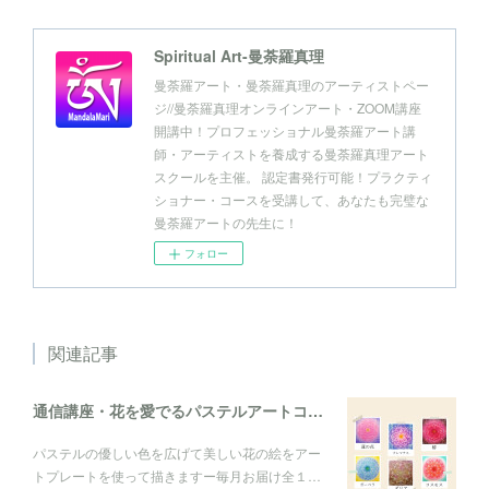
Spiritual Art-曼荼羅真理
曼荼羅アート・曼荼羅真理のアーティストペー
ジ//曼荼羅真理オンラインアート・ZOOM講座
開講中！プロフェッショナル曼荼羅アート講
師・アーティストを養成する曼荼羅真理アート
スクールを主催。 認定書発行可能！プラクティ
ショナー・コースを受講して、あなたも完璧な
曼荼羅アートの先生に！
フォロー
関連記事
通信講座・花を愛でるパステルアートコレクション
パステルの優しい色を広げて美しい花の絵をアー
トプレートを使って描きますー毎月お届け全１…