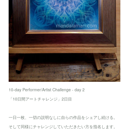
10-day Performer/Artist Challenge - day 2
「10日間アートチャレンジ」2日目
一日一枚、一切の説明なしに自らの作品をシェアし続ける。
そして同様にチャレンジしていただきたい方を指名します。