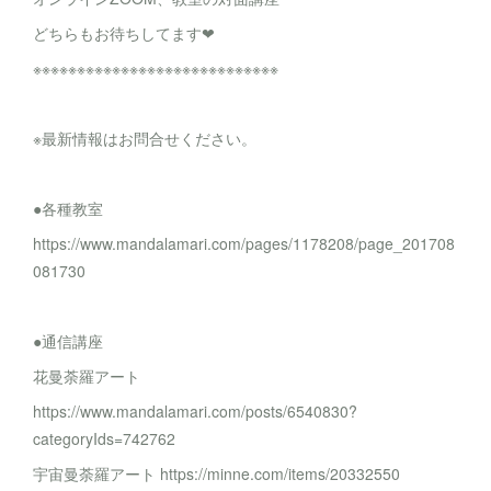
どちらもお待ちしてます❤
※※※※※※※※※※※※※※※※※※※※※※※※※※※※
※最新情報はお問合せください。
●各種教室
https://www.mandalamari.com/pages/1178208/page_201708
081730
●通信講座
花曼荼羅アート
https://www.mandalamari.com/posts/6540830?
categoryIds=742762
宇宙曼荼羅アート https://minne.com/items/20332550