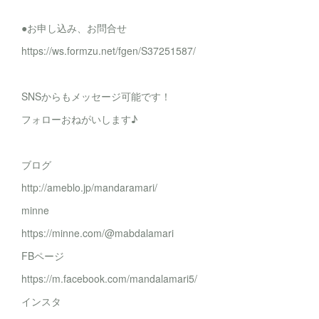
●お申し込み、お問合せ
https://ws.formzu.net/fgen/S37251587/
SNSからもメッセージ可能です！
フォローおねがいします♪
ブログ
http://ameblo.jp/mandaramari/
minne
https://minne.com/@mabdalamari
FBページ
https://m.facebook.com/mandalamari5/
インスタ