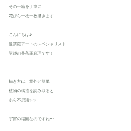
その一輪を丁寧に
花びら一枚一枚描きます
こんにちは♪
曼荼羅アートのスペシャリスト
講師の曼荼羅真理です！
描き方は、意外と簡単
植物の構造を読み取ると
あら不思議✨✨
宇宙の縮図なのですね〜