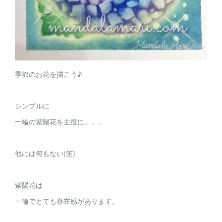
季節のお花を描こう♪
シンプルに
一輪の紫陽花を主役に。。。
他には何もない(笑)
紫陽花は
一輪でとても存在感があります。