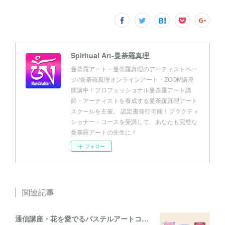
Spiritual Art-曼荼羅真理
曼荼羅アート・曼荼羅真理のアーティストペー
ジ//曼荼羅真理オンラインアート・ZOOM講座
開講中！プロフェッショナル曼荼羅アート講
師・アーティストを養成する曼荼羅真理アート
スクールを主催。 認定書発行可能！プラクティ
ショナー・コースを受講して、あなたも完璧な
曼荼羅アートの先生に！
フォロー
関連記事
通信講座・花を愛でるパステルアートコレクション