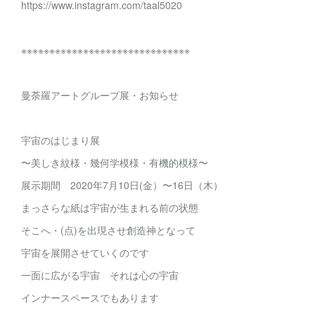
https://www.instagram.com/taal5020
※※※※※※※※※※※※※※※※※※※※※※※※※※※※※※
曼荼羅アートグループ展・お知らせ
宇宙のはじまり展
〜美しき紋様・幾何学模様・有機的模様〜
展示期間 2020年7月10日(金）〜16日（木）
まっさらな紙は宇宙が生まれる前の状態
そこへ・(点)を出現させ創造神となって
宇宙を展開させていくのです
一面に広がる宇宙 それは心の宇宙
インナースペースでもあります