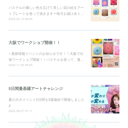
パステルの優しい色を広げて美しい花の絵をアー
トプレートを使って描きますー毎月お届け全１…
2023.02.13 08:54
大阪でワークショプ開催！！
✨最新情報イベントのお知らせです！！大阪で出
張ワークショプ開催！！パステルを使って、曼…
2022.11.24 08:05
5日間曼荼羅アートチャレンジ
夏の大大イベント5日間を3週連続で開催しました
♪
2022.08.27 07:11