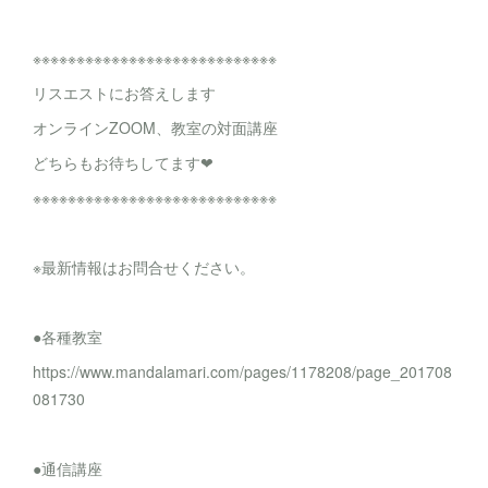
※※※※※※※※※※※※※※※※※※※※※※※※※※※※
リスエストにお答えします
オンラインZOOM、教室の対面講座
どちらもお待ちしてます❤
※※※※※※※※※※※※※※※※※※※※※※※※※※※※
※最新情報はお問合せください。
●各種教室
https://www.mandalamari.com/pages/1178208/page_201708
081730
●通信講座