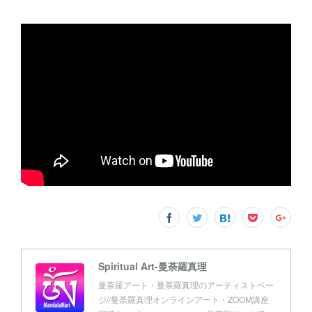
Spiritual Art-曼荼羅真理
曼荼羅アート・曼荼羅真理のアーティストペー
ジ//曼荼羅真理オンラインアート・ZOOM講座