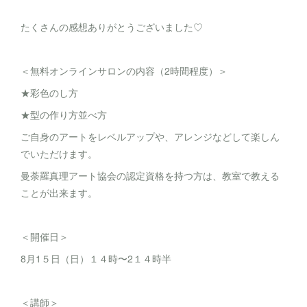
たくさんの感想ありがとうございました♡
＜無料オンラインサロンの内容（2時間程度）＞
★彩色のし方
★型の作り方並べ方
ご自身のアートをレベルアップや、アレンジなどして楽しん
でいただけます。
曼荼羅真理アート協会の認定資格を持つ方は、教室で教える
ことが出来ます。
＜開催日＞
8月1５日（日）１４時〜2１４時半
＜講師＞