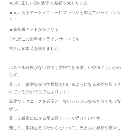
★規則正しい形の配列の秘密を知りたい方
★元々あるアートメニューにアレンジを加えてバージョンＵ
Ｐ！
★曼荼羅アートが気になる
それがこの無料オンラインサロンです。
六月は紫陽花を描きました
パステル経験がない方でも習得できる優しい技法にもかかわ
らず、
美しく、緻密な幾何学模様を掛けるようになる秘作を取り入
れているのが特長でもあります。
高度なテクニックを必要としないシンプルな描き方でありな
がら、
美しく緻密に広がる曼荼羅アートが描けるのです。
難しく、複雑な方法だからといって、見る人に感動や癒やし