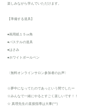
楽しみながら学んでいただけます。
【準備する道具】
●画用紙１５㎝角
●パステルの道具
●はさみ
●ホワイトボールペン
〈無料オンラインサロン参加者のお声〉
☆夢中になってたのであっという間でしたー
☆みんなで一緒にやるとすごく楽しいです！！
☆ 真理先生の直接指導は大事(^^)