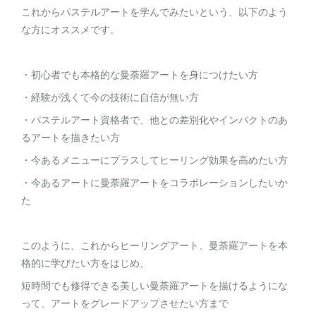
これからパステルアートを学んでみたいという、以下のよう
な方にオススメです。
・初心者でも本格的な曼荼羅アートを身につけたい方
・経験が浅くて今の技術に自信が無い方
・パステルアート資格者で、他との差別化やインパクトのあ
るアートを描きたい方
・今あるメニューにプラスしてヒーリング効果を高めたい方
・今あるアートに曼荼羅アートをコラボレーションしたいか
た
このように、これからヒーリングアート、曼荼羅アートを本
格的に学びたい方をはじめ、
短時間でも修得できる美しい曼荼羅アートを描けるようにな
って、アートをグレードアップさせたい方まで