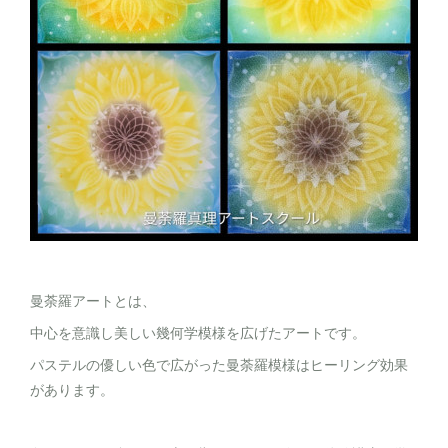
曼荼羅アートとは、
中心を意識し美しい幾何学模様を広げたアートです。
パステルの優しい色で広がった曼荼羅模様はヒーリング効果
があります。