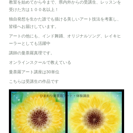
教室を始めてから今まで、県内外からの受講生、レッスンを
受けた方は１００名以上！
独自発想を生かた誰でも描ける美しいアート技法を考案し、
皆様へお届けしています。
アートの他にも、インド舞踊、オリジナルソング、レイキヒ
ーラーとしても活躍中
講師の曼荼羅真理です。
オンラインスクールで教えている
曼荼羅アート講座は30単位
こちらは受講生の作品です