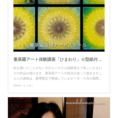
曼荼羅アート体験講座「ひまわり」☆型紙付・オンラインチケット
絵を描いたことがない方からパステル経験者まで美しいひまわ
りの作品が描けます。曼荼羅アートの技法を使って描きますこ
ちらの講座は、夏季限定で開催しています７月～９月の期間…
minne（ミンネ）