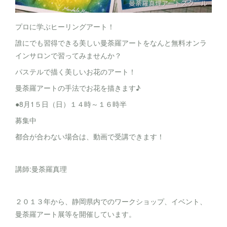
プロに学ぶヒーリングアート！
誰にでも習得できる美しい曼荼羅アートをなんと無料オンラ
インサロンで習ってみませんか？
パステルで描く美しいお花のアート！
曼荼羅アートの手法でお花を描きます♪
●8月1５日（日）１４時～１６時半
募集中
都合が合わない場合は、動画で受講できます！
講師:曼荼羅真理
２０１３年から、静岡県内でのワークショップ、イベント、
曼荼羅アート展等を開催しています。