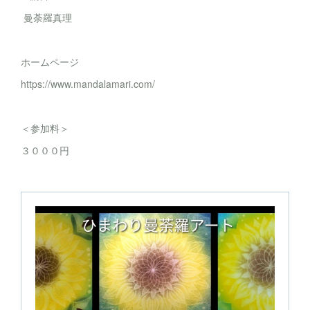
曼荼羅真理
ホームページ
https://www.mandalamari.com/
＜参加料＞
３０００円