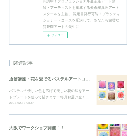
開講中！プロフェッショナル曼荼羅アート講
師・アーティストを養成する曼荼羅真理アート
スクールを主催。 認定書発行可能！プラクティ
ショナー・コースを受講して、あなたも完璧な
曼荼羅アートの先生に！
フォロー
関連記事
通信講座・花を愛でるパステルアートコレクション
パステルの優しい色を広げて美しい花の絵をアー
トプレートを使って描きますー毎月お届け全１…
2023.02.13 08:54
大阪でワークショプ開催！！