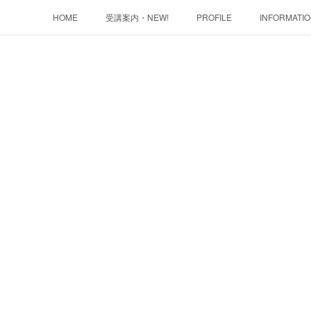
HOME
受講案内・NEW!
PROFILE
INFORMATI