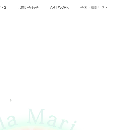
P・2
お問い合わせ
ART WORK
全国・講師リスト