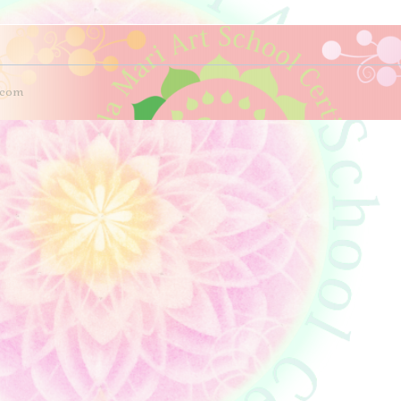
i.com