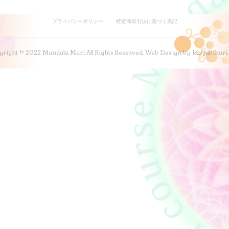
プライバシーポリシー
特定商取引法に基づく表記
right © 2022 Mandala Mari All Rights Reserved. Web Design by kunjubihar