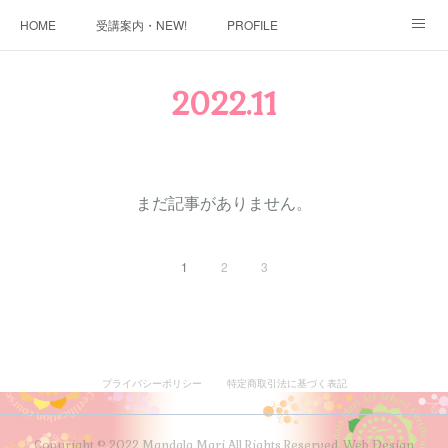
HOME
受講案内・NEW!
PROFILE
INFORMATION
講座購入ページ
動画講座 購入ページ
2022
.
11
SHOP・1
SHOP・2
お問い合わせ
ART WORK
全国・講師リスト
まだ記事がありません。
1
2
3
プライバシーポリシー
特定商取引法に基づく表記
Copyright © 2022 Mandala Mari All Rights Reserved. Web Design