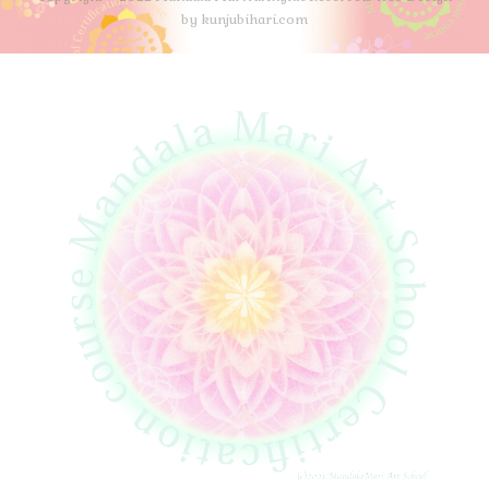
by kunjubihari.com