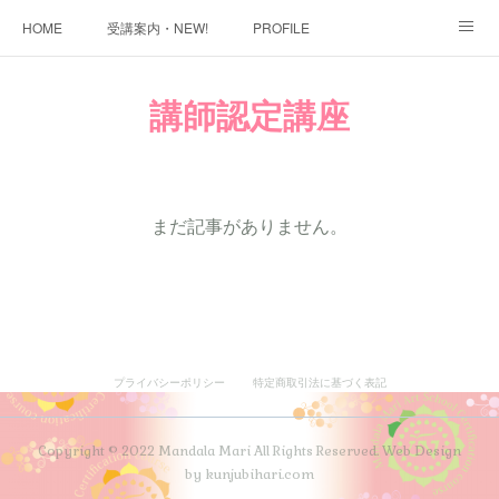
HOME
受講案内・NEW!
PROFILE
INFORMATION
講座購入ページ
動画講座 購入ページ
講師認定講座
SHOP・1
SHOP・2
お問い合わせ
ART WORK
全国・講師リスト
まだ記事がありません。
プライバシーポリシー
特定商取引法に基づく表記
Copyright © 2022 Mandala Mari All Rights Reserved. Web Design
by kunjubihari.com