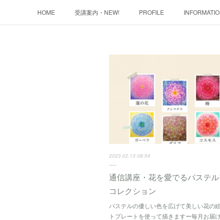
HOME
受講案内・NEW!
PROFILE
INFORMATI
2023.02.13 08:54
通信講座・花を愛でるパステル
コレクション
パステルの優しい色を広げて美しい花の
トプレートを使って描きますー毎月お届