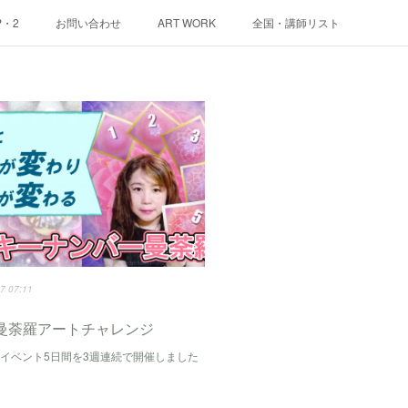
P・2
お問い合わせ
ART WORK
全国・講師リスト
7 07:11
曼荼羅アートチャレンジ
イベント5日間を3週連続で開催しました