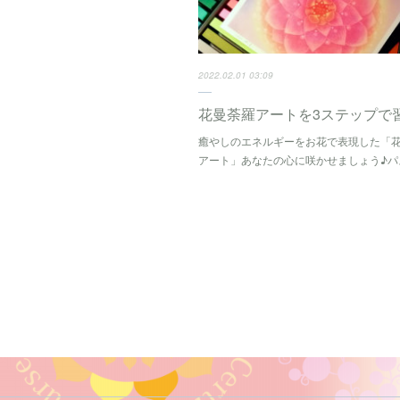
2022.02.01 03:09
花曼荼羅アートを3ステップで
癒やしのエネルギーをお花で表現した「
アート」あなたの心に咲かせましょう♪パ