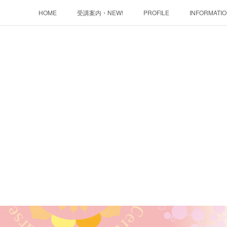
HOME
受講案内・NEW!
PROFILE
INFORMATI