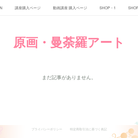
ON
講座購入ページ
動画講座 購入ページ
SHOP・1
SHO
原画・曼荼羅アート
まだ記事がありません。
プライバシーポリシー
特定商取引法に基づく表記