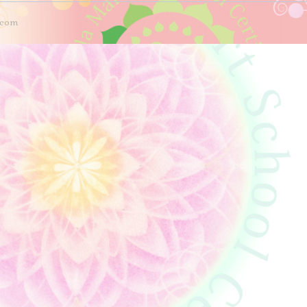
i.com