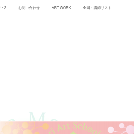
P・2
お問い合わせ
ART WORK
全国・講師リスト