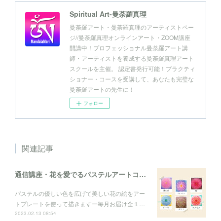
Spiritual Art-曼荼羅真理
曼荼羅アート・曼荼羅真理のアーティストペー
ジ//曼荼羅真理オンラインアート・ZOOM講座
開講中！プロフェッショナル曼荼羅アート講
師・アーティストを養成する曼荼羅真理アート
スクールを主催。 認定書発行可能！プラクティ
ショナー・コースを受講して、あなたも完璧な
曼荼羅アートの先生に！
フォロー
関連記事
通信講座・花を愛でるパステルアートコレクション
パステルの優しい色を広げて美しい花の絵をアー
トプレートを使って描きますー毎月お届け全１…
2023.02.13 08:54