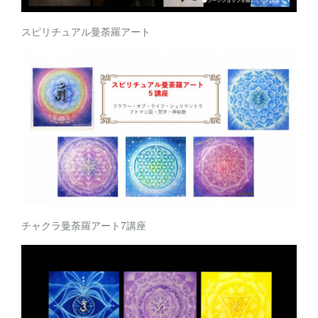
スピリチュアル曼荼羅アート
チャクラ曼荼羅アート7講座