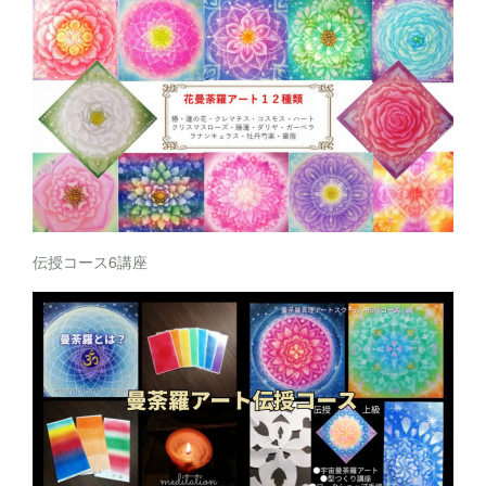
伝授コース6講座