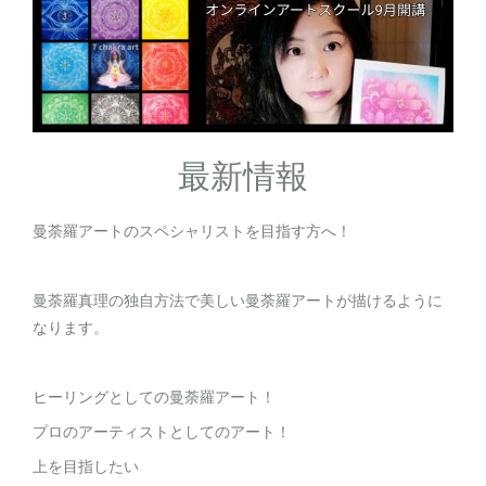
最新情報
曼荼羅アートのスペシャリストを目指す方へ！
曼荼羅真理の独自方法で美しい曼荼羅アートが描けるように
なります。
ヒーリングとしての曼荼羅アート！
プロのアーティストとしてのアート！
上を目指したい