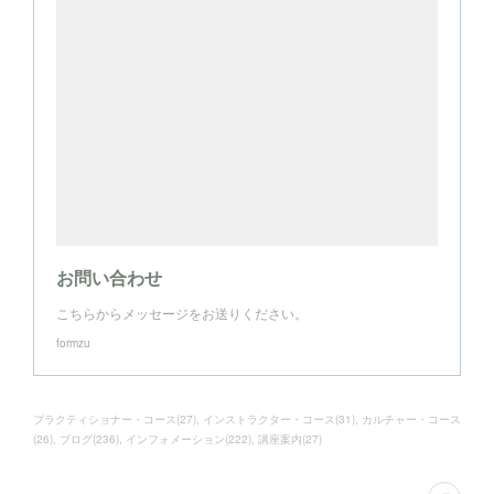
お問い合わせ
こちらからメッセージをお送りください。
formzu
プラクティショナー・コース
(
27
)
インストラクター・コース
(
31
)
カルチャー・コース
(
26
)
ブログ
(
236
)
インフォメーション
(
222
)
講座案内
(
27
)