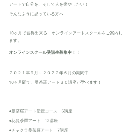
アートで自分を、そして人を癒やしたい！
そんなふうに思っている方へ
10ヶ月で習得出来る オンラインアートスクールをご案内し
ます。
オンラインスクール受講生募集中！！
２０２１年９月～２０２２年６月の期間中
10ヶ月間で、曼荼羅アート３０講座が学べます！
●曼荼羅アート伝授コース 6講座
●花曼荼羅アート 12講座
●チャクラ曼荼羅アート 7講座