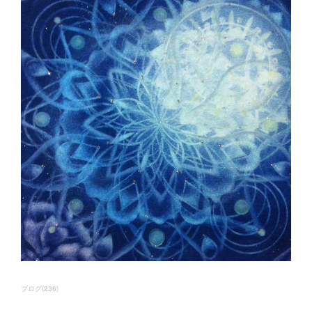
ブログ
(
236
)