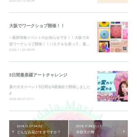
2023.02.13 08:54
大阪でワークショプ開催！！
✨最新情報イベントのお知らせです！！大阪で出
張ワークショプ開催！！パステルを使って、曼…
2022.11.24 08:05
5日間曼荼羅アートチャレンジ
夏の大大イベント5日間を3週連続で開催しました
♪
2022.08.27 07:11
2019.11.07 04:52
2019.11.04 01:11
どんなお花がすきですか？
弁財天の舞