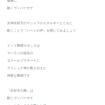
優雅に
動くヴィパーサナ
女神弁財天のマントラのエネルギーとともに
動くことで『ハートの声』を聞いてみましょう
インド舞踊カタックは
マハラジの祖先の
タクールプラサードに
クリシュナ神が教え伝えた
神聖な舞踊です
『弁財天の舞』は
動くヴィパーサナ