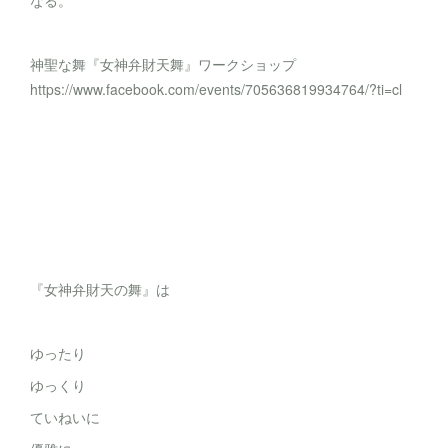
なる。
神聖な舞『女神弁財天舞』ワークショップ
https://www.facebook.com/events/705636819934764/?ti=cl
『女神弁財天の舞』は
ゆったり
ゆっくり
ていねいに