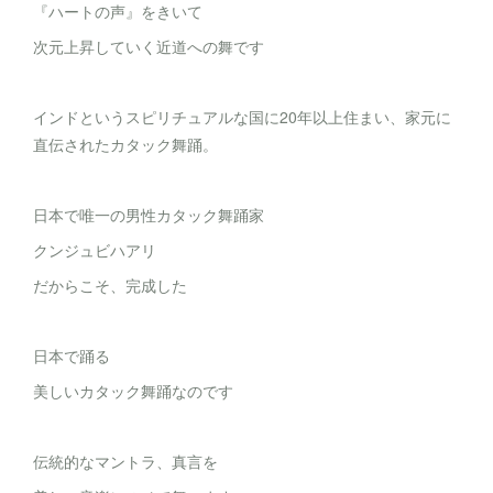
『ハートの声』をきいて
次元上昇していく近道への舞です
インドというスピリチュアルな国に20年以上住まい、家元に
直伝されたカタック舞踊。
日本で唯一の男性カタック舞踊家
クンジュビハアリ
だからこそ、完成した
日本で踊る
美しいカタック舞踊なのです
伝統的なマントラ、真言を