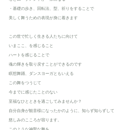
・基礎の歩き、回転法、型、祈りをすることで
美しく舞うための表現が身に着きます
この世で忙しく生きる人たちに向けて
いまここ、を感じること
ハートを感じることで
魂の輝きを取り戻すことができるのです
瞑想舞踊、ダンスヨーガともいえる
この舞をつうじて
今までに感じたことのない
至福なひとときを過ごしてみませんか？
自分自身が観音様になったかのように、知らず知らずして
慈しみのこころが宿ります。
このような神聖な舞を