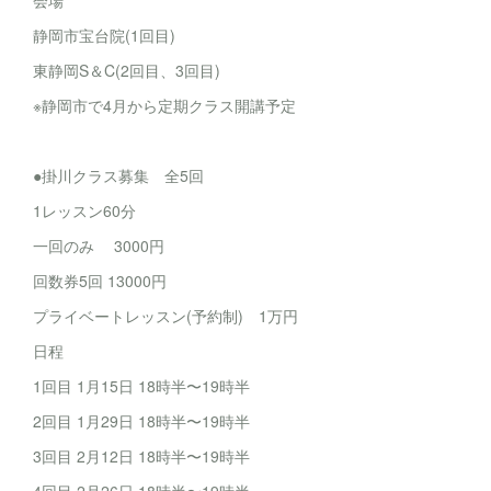
会場
静岡市宝台院(1回目)
東静岡S＆C(2回目、3回目)
※静岡市で4月から定期クラス開講予定
●掛川クラス募集 全5回
1レッスン60分
一回のみ 3000円
回数券5回 13000円
プライベートレッスン(予約制) 1万円
日程
1回目 1月15日 18時半〜19時半
2回目 1月29日 18時半〜19時半
3回目 2月12日 18時半〜19時半