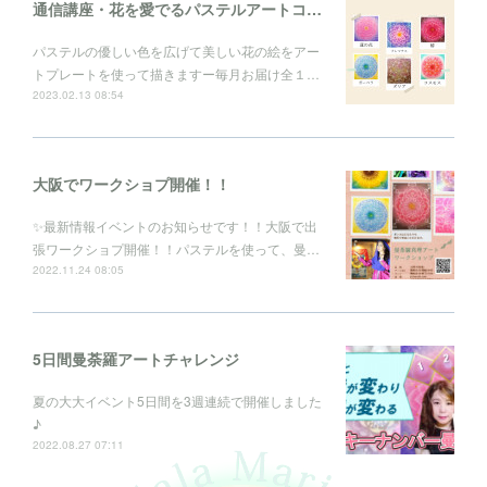
通信講座・花を愛でるパステルアートコレクション
パステルの優しい色を広げて美しい花の絵をアー
トプレートを使って描きますー毎月お届け全１…
2023.02.13 08:54
大阪でワークショプ開催！！
✨最新情報イベントのお知らせです！！大阪で出
張ワークショプ開催！！パステルを使って、曼…
2022.11.24 08:05
5日間曼荼羅アートチャレンジ
夏の大大イベント5日間を3週連続で開催しました
♪
2022.08.27 07:11