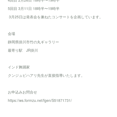
4回目 2月26日 18時半〜19時半
5回目 3月11日 18時半〜19時半
3月25日は発表会を兼ねたコンサートを企画しています。
会場
静岡県掛川市竹の丸ギャラリー
最寄り駅 JR掛川
インド舞踊家
クンジュビハアリ先生が直接指導いたします。
お申込みお問合せ
https://ws.formzu.net/fgen/S51871731/