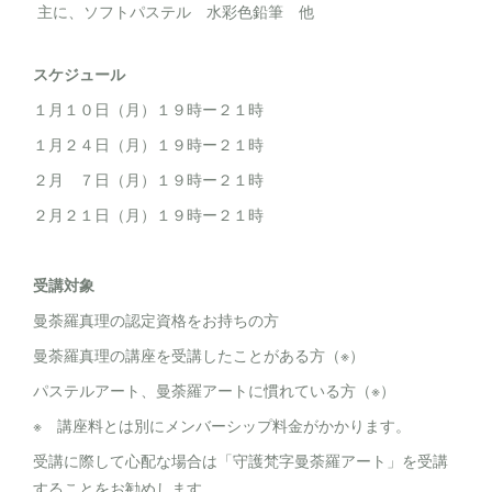
主に、ソフトパステル 水彩色鉛筆 他
スケジュール
１月１０日（月）１９時ー２１時
１月２４日（月）１９時ー２１時
２月 ７日（月）１９時ー２１時
２月２１日（月）１９時ー２１時
受講対象
曼荼羅真理の認定資格をお持ちの方
曼荼羅真理の講座を受講したことがある方（※）
パステルアート、曼荼羅アートに慣れている方（※）
※ 講座料とは別にメンバーシップ料金がかかります。
受講に際して心配な場合は「守護梵字曼荼羅アート」を受講
することをお勧めします。