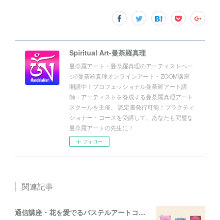
Spiritual Art-曼荼羅真理
曼荼羅アート・曼荼羅真理のアーティストペー
ジ//曼荼羅真理オンラインアート・ZOOM講座
開講中！プロフェッショナル曼荼羅アート講
師・アーティストを養成する曼荼羅真理アート
スクールを主催。 認定書発行可能！プラクティ
ショナー・コースを受講して、あなたも完璧な
曼荼羅アートの先生に！
フォロー
関連記事
通信講座・花を愛でるパステルアートコレクション