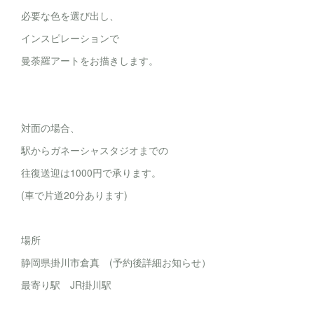
必要な色を選び出し、
インスピレーションで
曼荼羅アートをお描きします。
対面の場合、
駅からガネーシャスタジオまでの
往復送迎は1000円で承ります。
(車で片道20分あります)
場所
静岡県掛川市倉真 (予約後詳細お知らせ）
最寄り駅 JR掛川駅