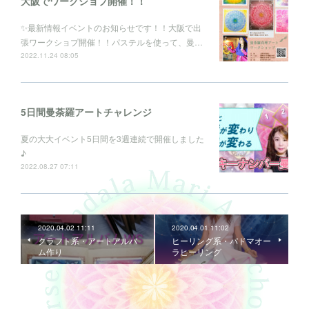
大阪でワークショプ開催！！
✨最新情報イベントのお知らせです！！大阪で出
張ワークショプ開催！！パステルを使って、曼…
2022.11.24 08:05
5日間曼荼羅アートチャレンジ
夏の大大イベント5日間を3週連続で開催しました
♪
2022.08.27 07:11
2020.04.02 11:11
2020.04.01 11:02
クラフト系・アートアルバ
ヒーリング系・パドマオー
ム作り
ラヒーリング