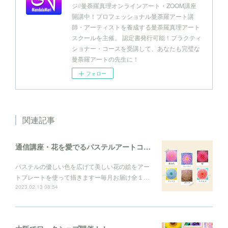
ジ//曼荼羅真理オンラインアート・ZOOM講座
開講中！プロフェッショナル曼荼羅アート講
師・アーティストを養成する曼荼羅真理アート
スクールを主催。 認定書発行可能！プラクティ
ショナー・コースを受講して、あなたも完璧な
曼荼羅アートの先生に！
フォロー
関連記事
通信講座・花を愛でるパステルアートコレクション
パステルの優しい色を広げて美しい花の絵をアー
トプレートを使って描きますー毎月お届け全１…
2023.02.13 08:54