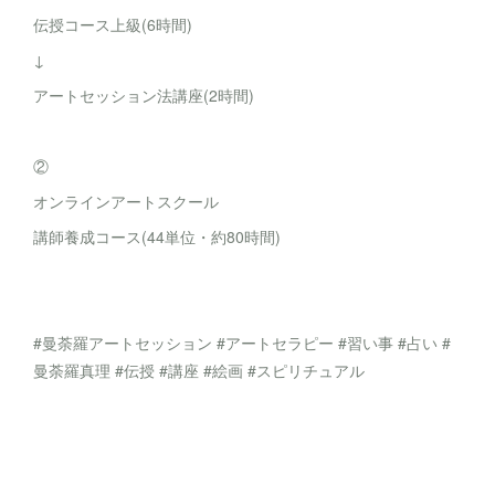
伝授コース上級(6時間)
↓
アートセッション法講座(2時間)
②
オンラインアートスクール
講師養成コース(44単位・約80時間)
#曼荼羅アートセッション #アートセラピー #習い事 #占い #
曼荼羅真理 #伝授 #講座 #絵画 #スピリチュアル