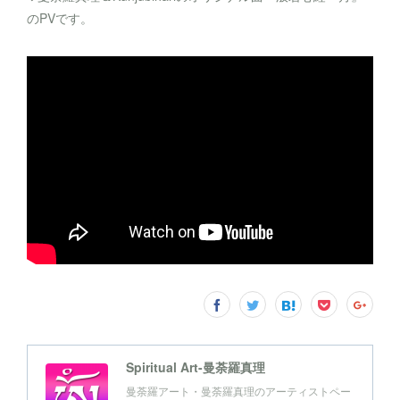
のPVです。
Spiritual Art-曼荼羅真理
曼荼羅アート・曼荼羅真理のアーティストペー