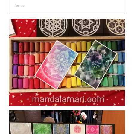
formzu