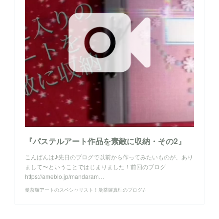
『パステルアート作品を素敵に収納・その2』
こんばんは♪先日のブログで以前から作ってみたいものが、あり
まして〜ということではじまりました！前回のブログ
https://ameblo.jp/mandaram…
曼荼羅アートのスペシャリスト！曼荼羅真理のブログ♪