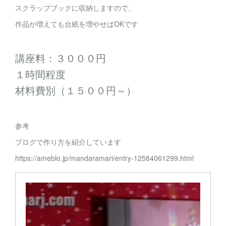
スクラップブックに収納しますので、
作品が増えても台紙を増やせばOKです
講座料：３０００円
１時間程度
材料費別（１５００円～）
参考
ブログで作り方を紹介しています
https://ameblo.jp/mandaramari/entry-12584061299.html