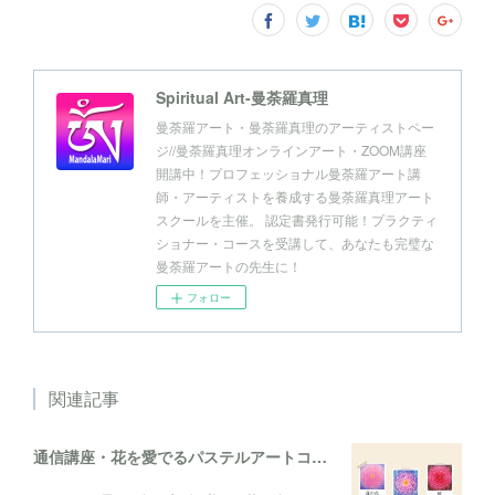
Spiritual Art-曼荼羅真理
曼荼羅アート・曼荼羅真理のアーティストペー
ジ//曼荼羅真理オンラインアート・ZOOM講座
開講中！プロフェッショナル曼荼羅アート講
師・アーティストを養成する曼荼羅真理アート
スクールを主催。 認定書発行可能！プラクティ
ショナー・コースを受講して、あなたも完璧な
曼荼羅アートの先生に！
フォロー
関連記事
通信講座・花を愛でるパステルアートコレクション