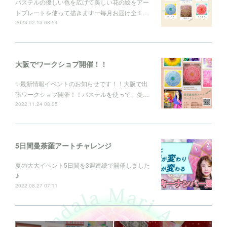
パステルの優しい色を広げて美しい花の絵をアー
トプレートを使って描きますー毎月お届け全１…
2023.02.13 08:54
大阪でワークショプ開催！！
✨最新情報イベントのお知らせです！！大阪で出
張ワークショプ開催！！パステルを使って、曼…
2022.11.24 08:05
5日間曼荼羅アートチャレンジ
夏の大大イベント5日間を3週連続で開催しました
♪
2022.08.27 07:11